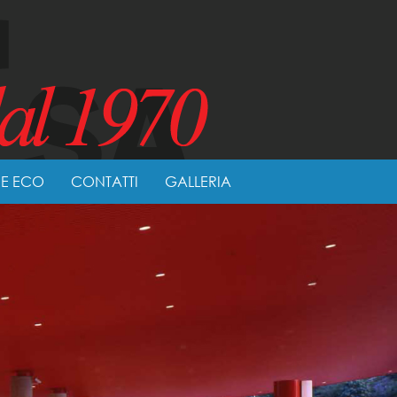
NE ECO
CONTATTI
GALLERIA