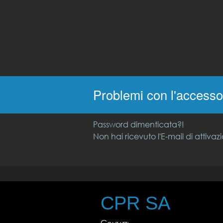
Problemi con l'access
Password dimenticata?!
Non hai ricevuto l'E-mail di attivaz
CPR SA
Contatti