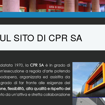
UL SITO DI CPR SA
 datata 1970, la
CPR SA
è in grado di
, un'esecuzione a regola d'arte potendo
odopera, organizzata ed assistita da
 grado di far fronte alle esigenze del
e, flessibilità, alta qualità e rispetto dei
enuto da un'attiva e stretta collaborazione