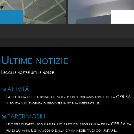
Ultime notizie
Leggi le nostre ultime notizie
ATTIVITÃ
⇲
La filosofia che ha ispirato l'evolversi dell'organizzazione della CPR SA
si fonda sull'esigenza di risolvere in forma integrata le...
PARETI MOBILI
⇲
Le opere di pareti modulari fanno parte del programma della CPR SA da
più di 20 anni. Essi nascono dalla ovvia necessità di completare...