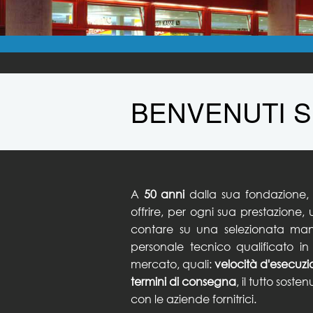
BENVENUTI S
A
50 anni
dalla sua fondazione,
offrire, per ogni sua prestazione
contare su una selezionata man
personale tecnico qualificato in
mercato, quali:
velocità d'esecuzion
termini di consegna
, il tutto sost
con le aziende fornitrici.