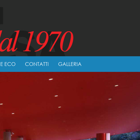
NE ECO
CONTATTI
GALLERIA