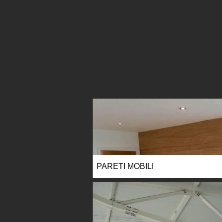
PARETI MOBILI